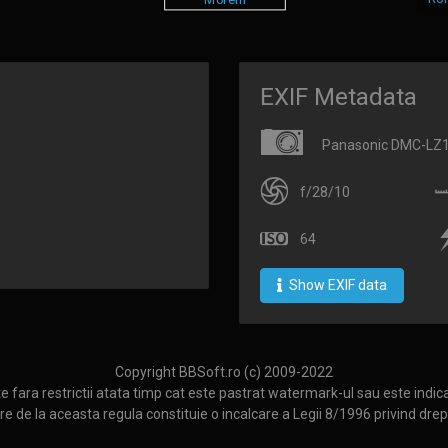
EXIF Metadata
Panasonic DMC-LZ
f/28/10
64
Show EXIF data
Copyright BBSoft.ro (c) 2009-2022
te fara restrictii atata timp cat este pastrat watermark-ul sau este indicat
e de la aceasta regula constituie o incalcare a Legii 8/1996 privind drep