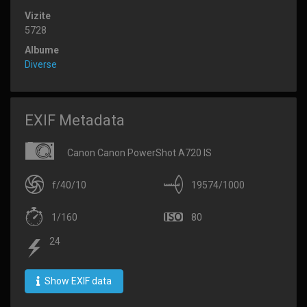
Vizite
5728
Albume
Diverse
EXIF Metadata
Canon Canon PowerShot A720 IS
f/40/10
19574/1000
1/160
80
24
Show EXIF data