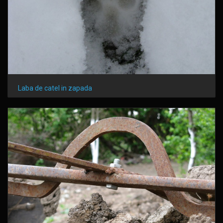
Laba de catel in zapada