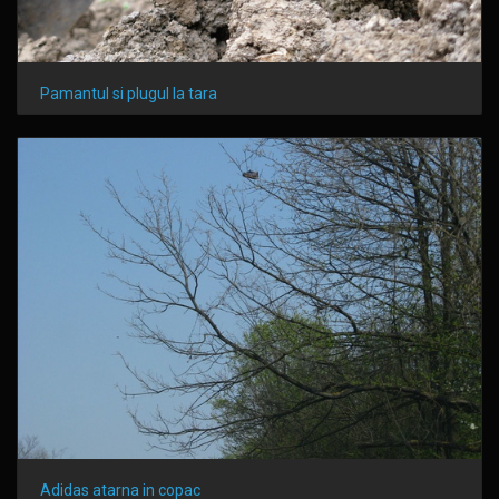
Pamantul si plugul la tara
Adidas atarna in copac