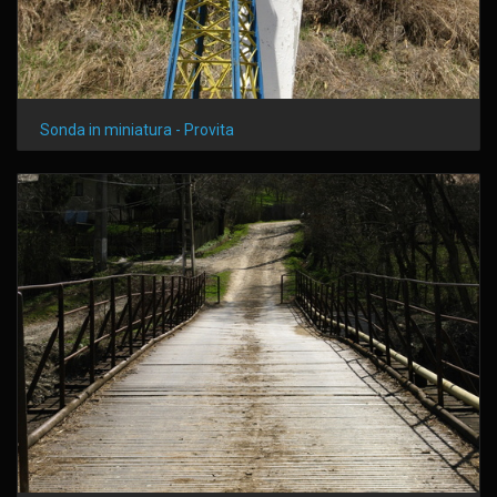
Sonda in miniatura - Provita