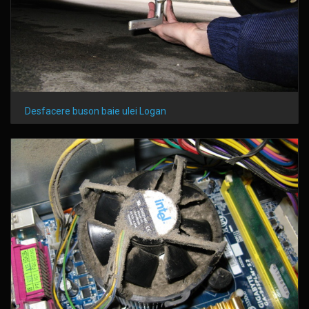
Desfacere buson baie ulei Logan