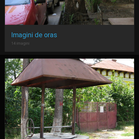
Imagini de oras
14 imagini