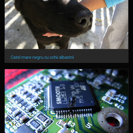
Catel mare negru cu ochii albastrii