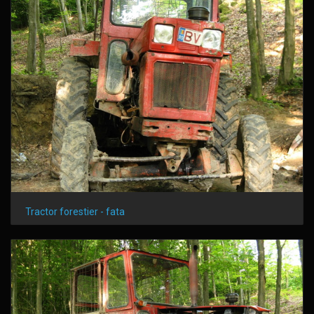
Tractor forestier - fata