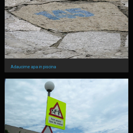
Adaucime apa in piscina