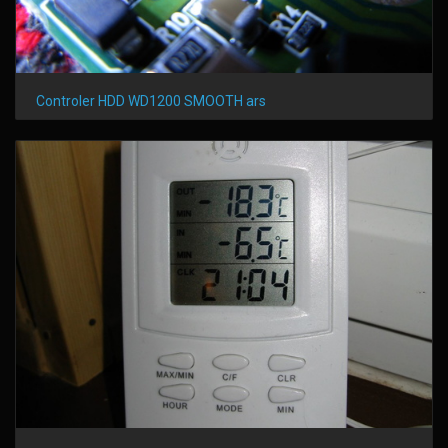
Controler HDD WD1200 SMOOTH ars