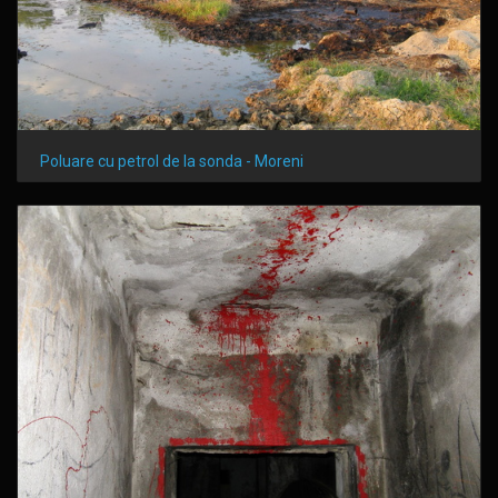
Poluare cu petrol de la sonda - Moreni