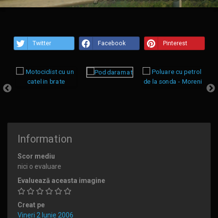
Twitter
Facebook
Pinterest
Information
Scor mediu
nici o evaluare
Evaluează aceasta imagine
Creat pe
Vineri 2 Iunie 2006