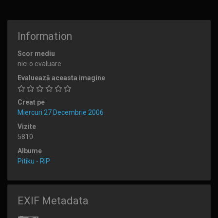
Information
Scor mediu
nici o evaluare
Evaluează aceasta imagine
Creat pe
Miercuri 27 Decembrie 2006
Vizite
5810
Albume
Pitiku - RIP
EXIF Metadata