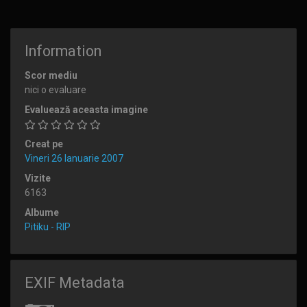
Information
Scor mediu
nici o evaluare
Evaluează aceasta imagine
Creat pe
Vineri 26 Ianuarie 2007
Vizite
6163
Albume
Pitiku - RIP
EXIF Metadata