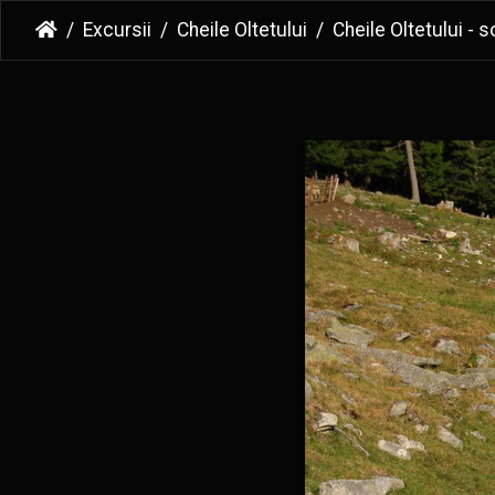
Excursii
Cheile Oltetului
Cheile Oltetului - soseaua de pe 