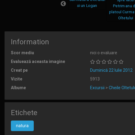
Information
Scor mediu
nici o evaluare
Evaluează aceasta imagine
Creat pe
Duminică 22 Iulie 2012
Vizite
5913
Albume
Excursii
>
Cheile Oltetul
Etichete
natura