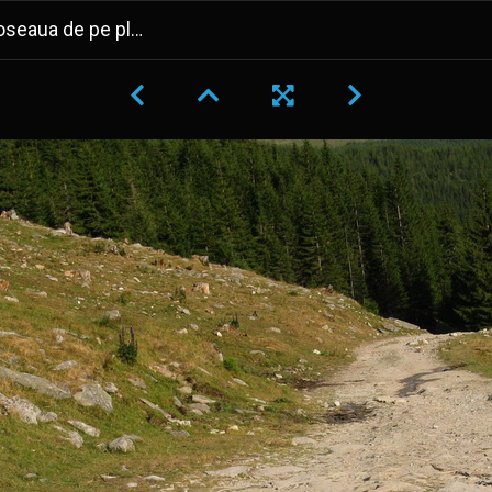
platoul Curmatura Oltetului