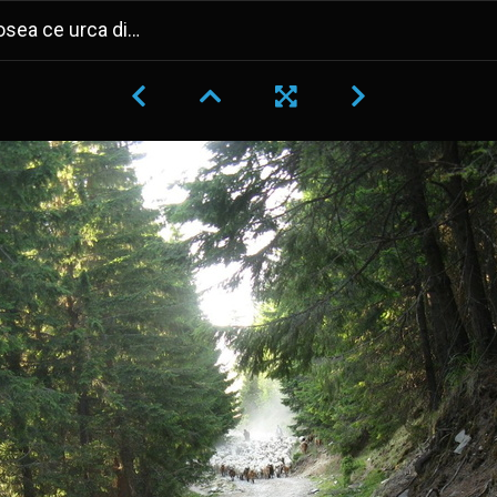
rmatura Oltetului plina cu oi si capre