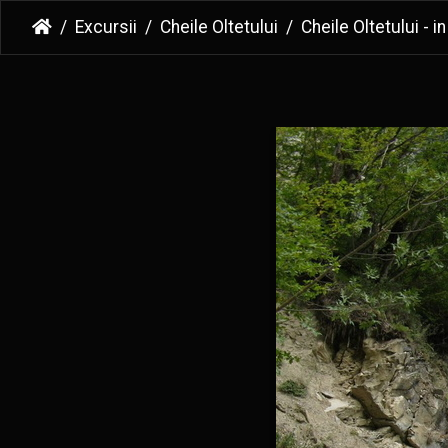
Excursii
Cheile Oltetului
Cheile Oltetului - in drum 