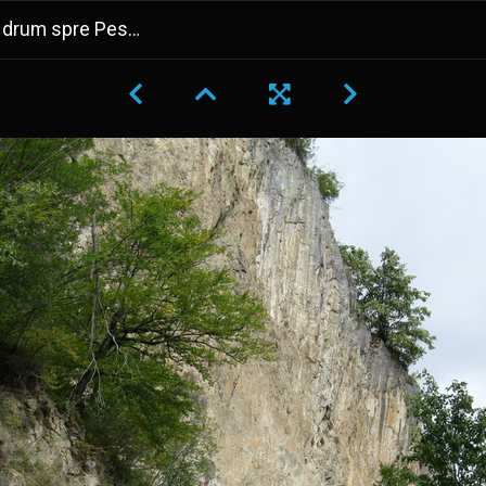
spre Pestera Polovragi