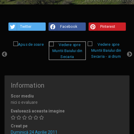
Twitter
Facebook
Pinterest
Information
Scor mediu
nici o evaluare
Evaluează aceasta imagine
Creat pe
Duminică 24 Aprilie 2011