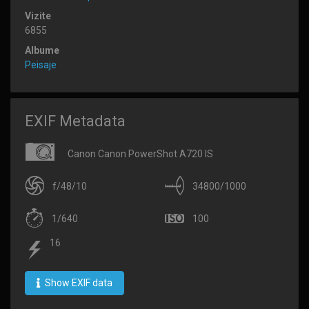
Vizite
6855
Albume
Peisaje
EXIF Metadata
Canon Canon PowerShot A720 IS
f/48/10
34800/1000
1/640
100
16
Show EXIF data