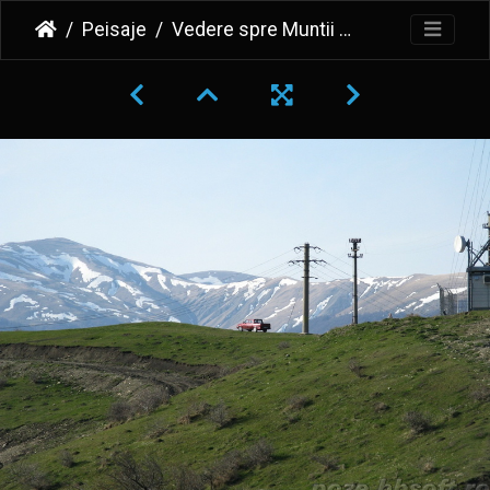
Peisaje
Vedere spre Muntii Baiului din Secaria