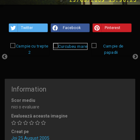
Twitter
Facebook
Pinterest
Information
Scor mediu
nici o evaluare
Evaluează aceasta imagine
Creat pe
Joi 25 August 2005