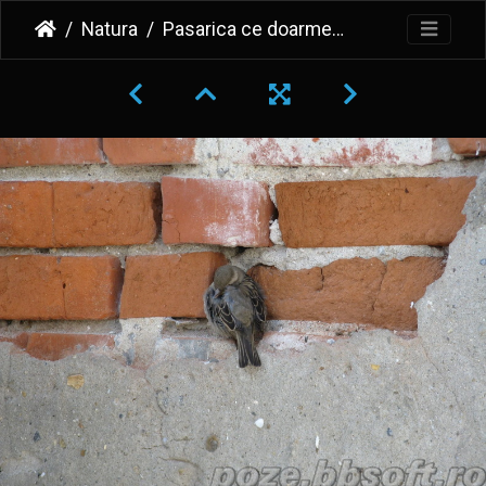
Natura
Pasarica ce doarme pe perete