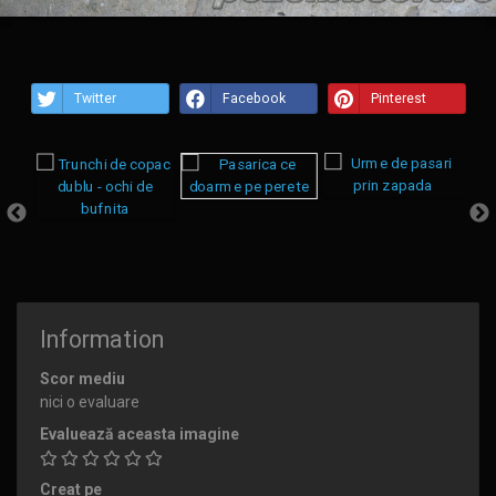
Twitter
Facebook
Pinterest
Information
Scor mediu
nici o evaluare
Evaluează aceasta imagine
Creat pe