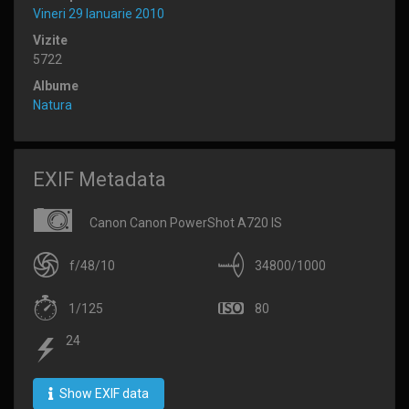
Vineri 29 Ianuarie 2010
Vizite
5722
Albume
Natura
EXIF Metadata
Canon Canon PowerShot A720 IS
f/48/10
34800/1000
1/125
80
24
Show EXIF data