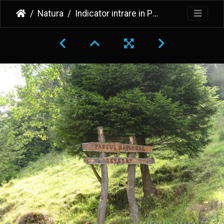
Natura
Indicator intrare in Parcul National Retezat