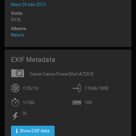
Marţi 24 Iulie 2012
Vizite
5976
Albume
Natura
EXIF Metadata
Canon Canon PowerShot A720 IS
f/35/10
11546/1000
1/100
100
16
Show EXIF data