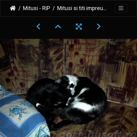
Mitusi - RIP
Mitusi si titi impreuna 2