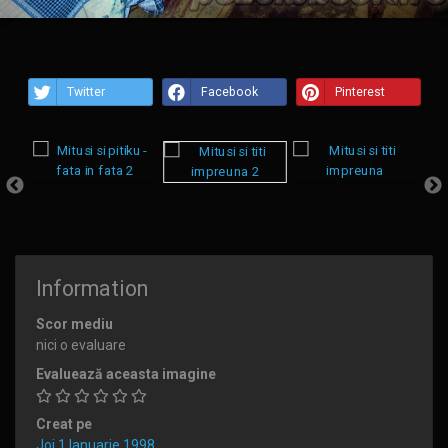
Twitter
Facebook
Pinterest
Information
Scor mediu
nici o evaluare
Evaluează aceasta imagine
Creat pe
Joi 1 Ianuarie 1998