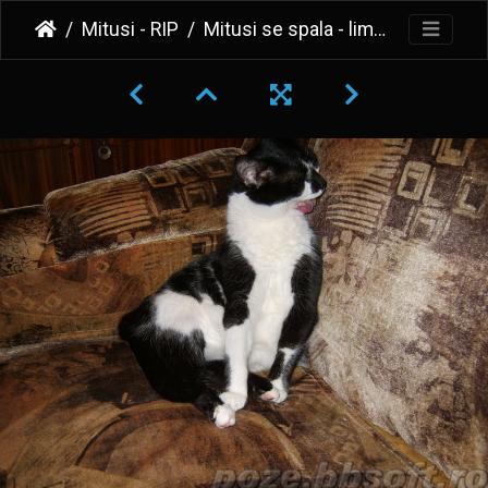
Mitusi - RIP
Mitusi se spala - limba scoasa 2