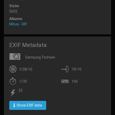
Vizite
5602
Albume
Mitusi - RIP
EXIF Metadata
Samsung Techwin
f/28/10
74/10
1/30
100
25
Show EXIF data