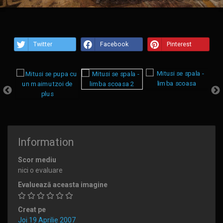
Twitter
Facebook
Pinterest
Information
Scor mediu
nici o evaluare
Evaluează aceasta imagine
Creat pe
Joi 19 Aprilie 2007