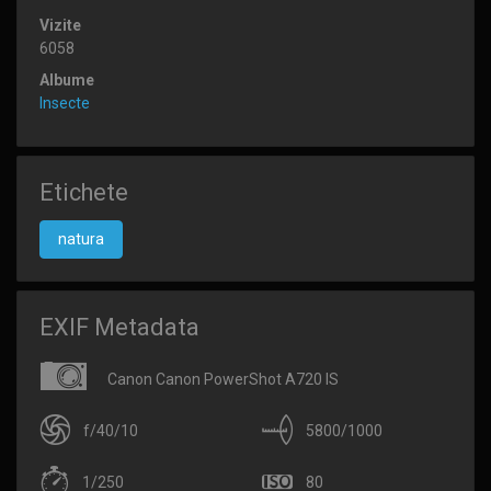
Vizite
6058
Albume
Insecte
Etichete
natura
EXIF Metadata
Canon Canon PowerShot A720 IS
f/40/10
5800/1000
1/250
80