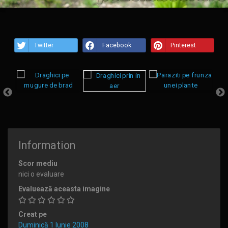
Twitter
Facebook
Pinterest
Information
Scor mediu
nici o evaluare
Evaluează aceasta imagine
Creat pe
Duminică 1 Iunie 2008