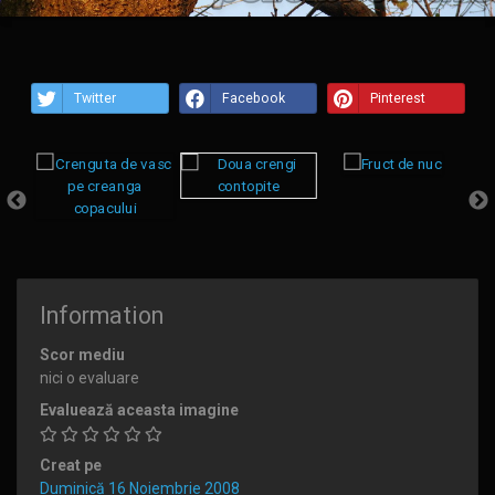
Twitter
Facebook
Pinterest
Information
Scor mediu
nici o evaluare
Evaluează aceasta imagine
Creat pe
Duminică 16 Noiembrie 2008