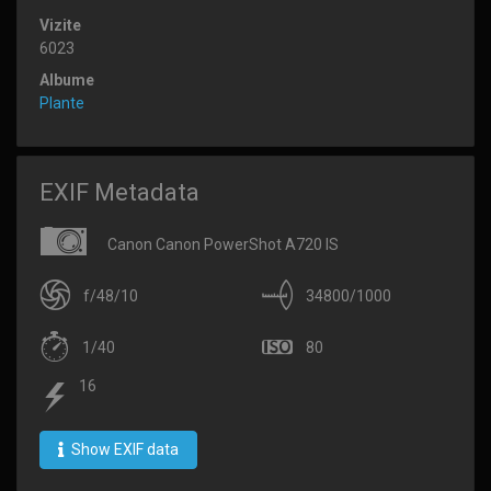
Vizite
6023
Albume
Plante
EXIF Metadata
Canon Canon PowerShot A720 IS
f/48/10
34800/1000
1/40
80
16
Show EXIF data