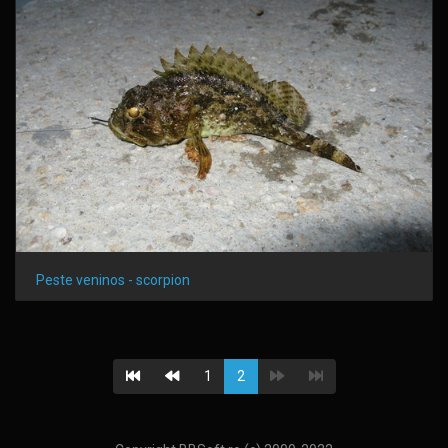
Peste veninos - scorpion
1
2