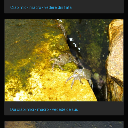
Crab mic - macro - vedere din fata
Doi crabi mici - macro - vedede de sus