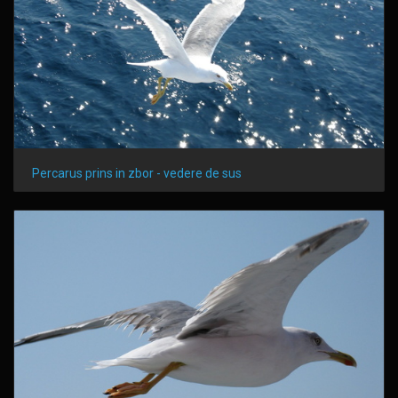
Percarus prins in zbor - vedere de sus