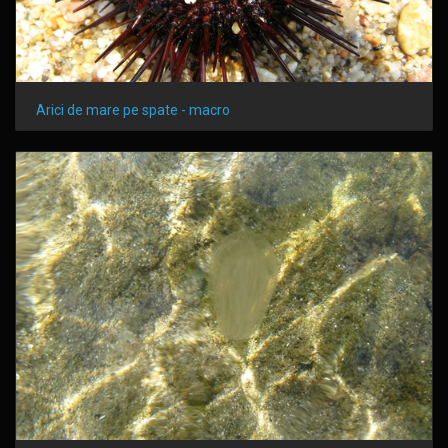
Arici de mare pe spate - macro