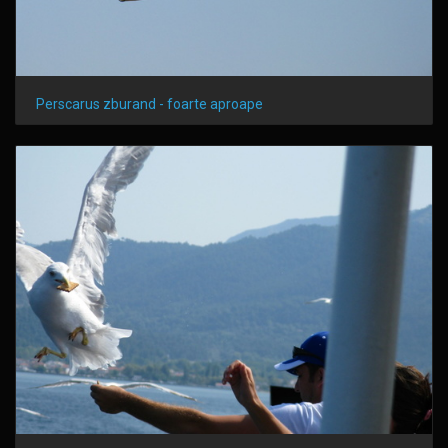
Perscarus zburand - foarte aproape