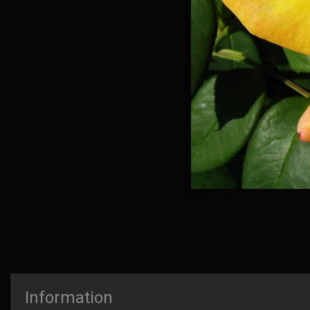
Information