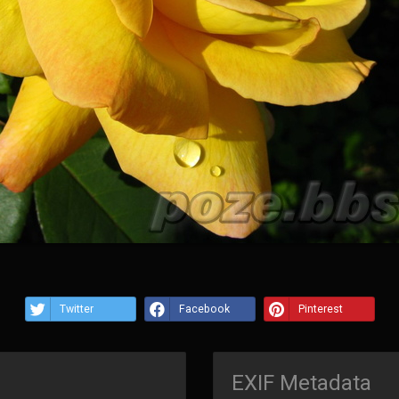
Twitter
Facebook
Pinterest
EXIF Metadata