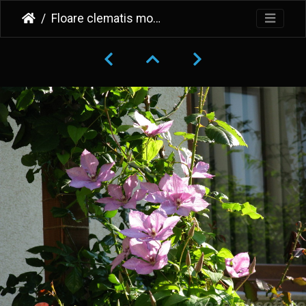
Floare clematis mov deschis