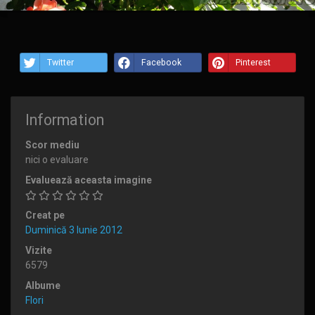
Twitter
Facebook
Pinterest
Information
Scor mediu
nici o evaluare
Evaluează aceasta imagine
Creat pe
Duminică 3 Iunie 2012
Vizite
6579
Albume
Flori